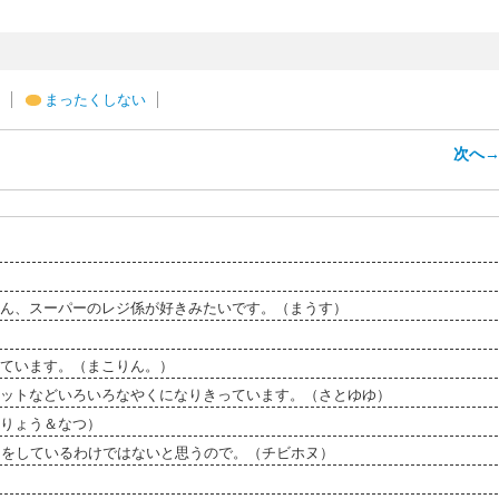
まったくしない
次へ
ん、スーパーのレジ係が好きみたいです。（まうす）
ています。（まこりん。）
ットなどいろいろなやくになりきっています。（さとゆゆ）
りょう＆なつ）
こをしているわけではないと思うので。（チビホヌ）