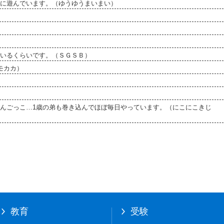
に遊んでいます。（ゆうゆうまいまい）
いるくらいです。（ＳＧＳＢ）
モカカ）
んごっこ…1歳の弟も巻き込んでほぼ毎日やっています。（にこにこきじ
教育
受験