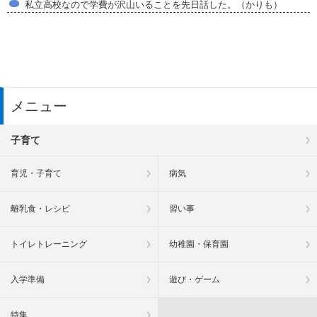
私立高校なので学費が沢山いることを先日話した。（かりも）
メニュー
子育て
育児・子育て
病気
離乳食・レシピ
習い事
トイレトレーニング
幼稚園・保育園
入学準備
遊び・ゲーム
特集