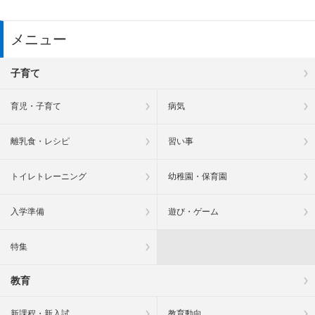
メニュー
子育て
育児・子育て
病気
離乳食・レシピ
習い事
トイレトレーニング
幼稚園・保育園
入学準備
遊び・ゲーム
特集
教育
新課程・新入試
教育動向