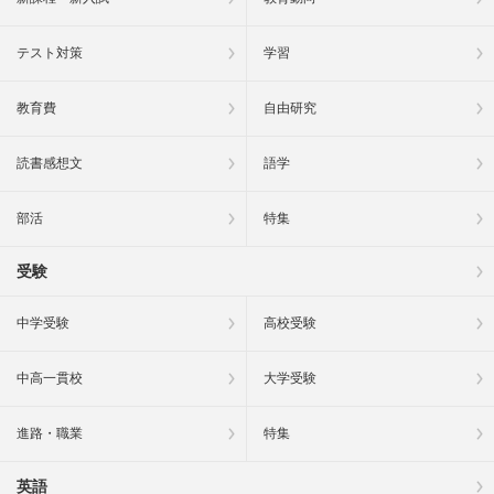
テスト対策
学習
教育費
自由研究
読書感想文
語学
部活
特集
受験
中学受験
高校受験
中高一貫校
大学受験
進路・職業
特集
英語