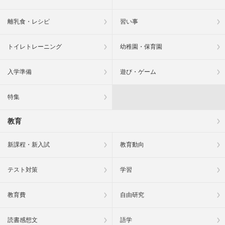
離乳食・レシピ
習い事
トイレトレーニング
幼稚園・保育園
入学準備
遊び・ゲーム
特集
教育
新課程・新入試
教育動向
テスト対策
学習
教育費
自由研究
読書感想文
語学