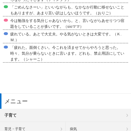
「ごめんなさーい」といいながらも、なかなか行動に移せないこと
もありますが、あまり言い訳はしないほうです。（おりご）
今は勉強をする気分じゃあないから。と、言いながらあせりつつ宿
題をしていることが多いです。（sioママ）
疲れている。あとで大丈夫。やる気がないときは大変です。（Ｋ.
Ｍ.）
「疲れた。面倒くさい。今これを済ませてからやろうと思った。
時々、気分が乗らないときに言います。どれも、禁止用語にしてい
ます。（シャーこ）
メニュー
子育て
育児・子育て
病気