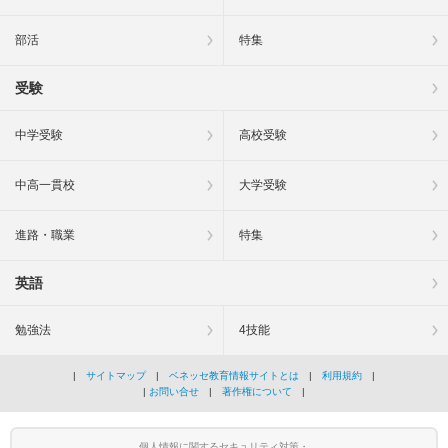
部活
特集
受験
中学受験
高校受験
中高一貫校
大学受験
進路・職業
特集
英語
勉強法
4技能
|
サイトマップ
|
ベネッセ教育情報サイトとは
|
利用規約
|
|
お問い合せ
|
著作権について
|
個人情報に関するセキュリティ対策・