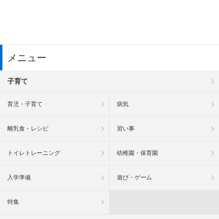
メニュー
子育て
育児・子育て
病気
離乳食・レシピ
習い事
トイレトレーニング
幼稚園・保育園
入学準備
遊び・ゲーム
特集