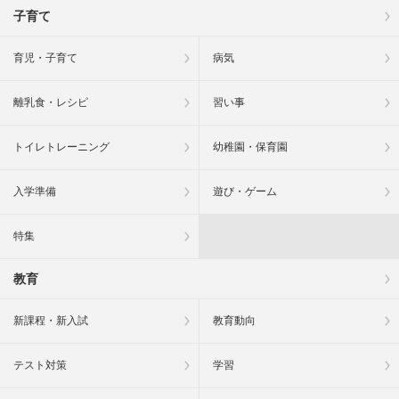
子育て
育児・子育て
病気
離乳食・レシピ
習い事
トイレトレーニング
幼稚園・保育園
入学準備
遊び・ゲーム
特集
教育
新課程・新入試
教育動向
テスト対策
学習