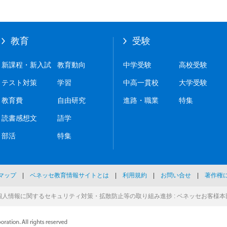
教育
受験
新課程・新入試
教育動向
中学受験
高校受験
テスト対策
学習
中高一貫校
大学受験
教育費
自由研究
進路・職業
特集
読書感想文
語学
部活
特集
マップ
|
ベネッセ教育情報サイトとは
|
利用規約
|
お問い合せ
|
著作権
個人情報に関するセキュリティ対策・
拡散防止等の取り組み進捗 : ベネッセお客様本