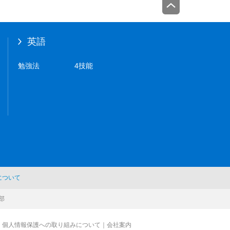
英語
勉強法
4技能
について
部
個人情報保護への取り組みについて
｜
会社案内