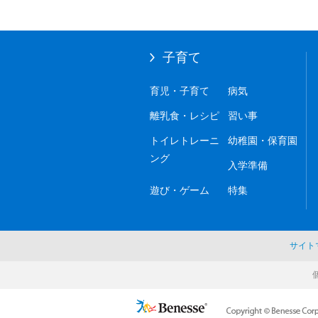
子育て
育児・子育て
病気
離乳食・レシピ
習い事
トイレトレーニ
幼稚園・保育園
ング
入学準備
遊び・ゲーム
特集
サイト