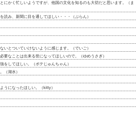
とにかく忙しいようですが、他国の文化を知るのも大切だと思います。（ま
を読み、新聞に目を通してほしい・・・（ぶらん）
ないとついていけないように感じます。（でいご）
必要なことは出来る世になってほしいので。（ゆめうさぎ）
強をしてほしい。（ポテじゅんちゃん）
。（湖水）
になったほしい。（kitty）