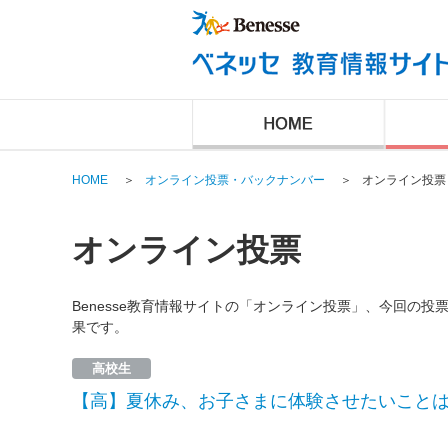
HOME
＞
オンライン投票・バックナンバー
＞
オンライン投票
オンライン投票
Benesse教育情報サイトの「オンライン投票」、今回の
果です。
高校生
【高】夏休み、お子さまに体験させたいことは