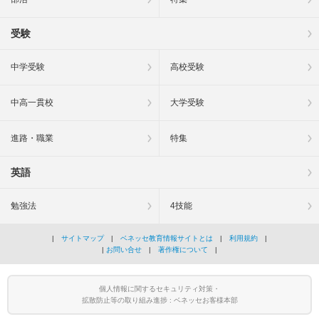
受験
中学受験
高校受験
中高一貫校
大学受験
進路・職業
特集
英語
勉強法
4技能
|
サイトマップ
|
ベネッセ教育情報サイトとは
|
利用規約
|
|
お問い合せ
|
著作権について
|
個人情報に関するセキュリティ対策・
拡散防止等の取り組み進捗 : ベネッセお客様本部