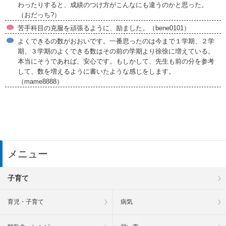
わったりすると、成績のつけ方がこんなにも違うのかと思った。
（おだっち?）
苦手科目の克服を頑張るように、励ました。（bene0101）
よくできるの数がおおいです。一番思ったのは今まで１学期、２学
期、３学期のよくできる数はその前の学期より徐徐に増えている。
本当にそうであれば、安心です。もしかして、先生も前の分を参考
して、数を増えるように書いたような感じをします。
（mame8888）
メニュー
子育て
育児・子育て
病気