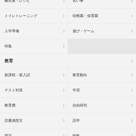
離乳食・レシピ
習い事
トイレトレーニング
幼稚園・保育園
入学準備
遊び・ゲーム
特集
教育
新課程・新入試
教育動向
テスト対策
学習
教育費
自由研究
読書感想文
語学
部活
特集