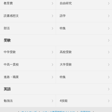
教育費
自由研究
読書感想文
語学
部活
特集
受験
中学受験
高校受験
中高一貫校
大学受験
進路・職業
特集
英語
勉強法
4技能