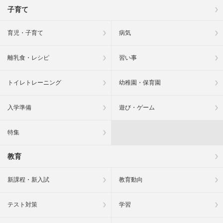
子育て
育児・子育て
病気
離乳食・レシピ
習い事
トイレトレーニング
幼稚園・保育園
入学準備
遊び・ゲーム
特集
教育
新課程・新入試
教育動向
テスト対策
学習