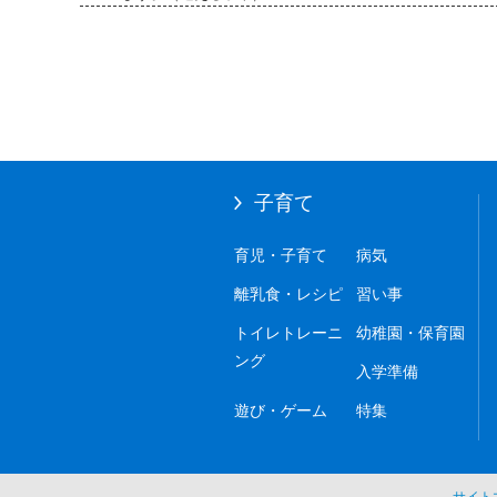
子育て
育児・子育て
病気
離乳食・レシピ
習い事
トイレトレーニ
幼稚園・保育園
ング
入学準備
遊び・ゲーム
特集