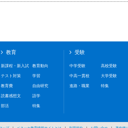
教育
受験
新課程・新入試
教育動向
中学受験
高校受験
テスト対策
学習
中高一貫校
大学受験
教育費
自由研究
進路・職業
特集
読書感想文
語学
部活
特集