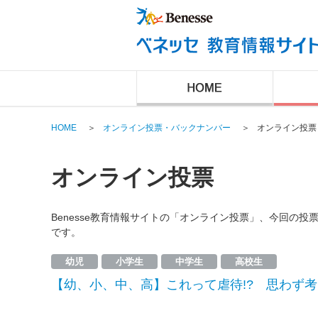
HOME
＞
オンライン投票・バックナンバー
＞
オンライン投票
オンライン投票
Benesse教育情報サイトの「オンライン投票」、今回の
です。
幼児
小学生
中学生
高校生
【幼、小、中、高】これって虐待!? 思わず