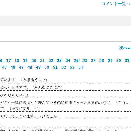
コメント一覧へ 
次へ
6
17
18
19
20
21
22
23
24
25
26
27
28
29
30
31
45
46
47
48
49
50
51
52
53
54
ています。（みほゆうママ）
まったときです。（みんなにこにこ）
ひろりんちゃん）
どもが一緒に遊ぼうと呼んでいるのに布団に入ったままの時など、「これは
す。（キウイフルーツ）
くなってしまいます。（ぴろこん）
）