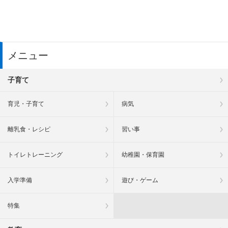
メニュー
子育て
育児・子育て
病気
離乳食・レシピ
習い事
トイレトレーニング
幼稚園・保育園
入学準備
遊び・ゲーム
特集