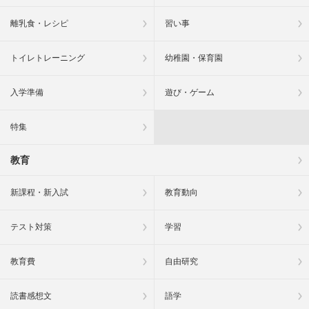
離乳食・レシピ
習い事
トイレトレーニング
幼稚園・保育園
入学準備
遊び・ゲーム
特集
教育
新課程・新入試
教育動向
テスト対策
学習
教育費
自由研究
読書感想文
語学