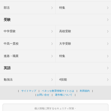
部活
特集
受験
中学受験
高校受験
中高一貫校
大学受験
進路・職業
特集
英語
勉強法
4技能
|
サイトマップ
|
ベネッセ教育情報サイトとは
|
利用規約
|
|
お問い合せ
|
著作権について
|
個人情報に関するセキュリティ対策・