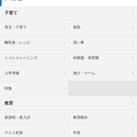
子育て
育児・子育て
病気
離乳食・レシピ
習い事
トイレトレーニング
幼稚園・保育園
入学準備
遊び・ゲーム
特集
教育
新課程・新入試
教育動向
テスト対策
学習