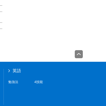
英語
勉強法
4技能