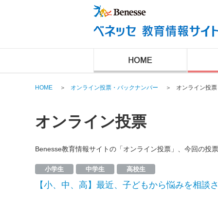
HOME
＞
オンライン投票・バックナンバー
＞
オンライン投票
オンライン投票
Benesse教育情報サイトの「オンライン投票」、今回の
小学生
中学生
高校生
【小、中、高】最近、子どもから悩みを相談