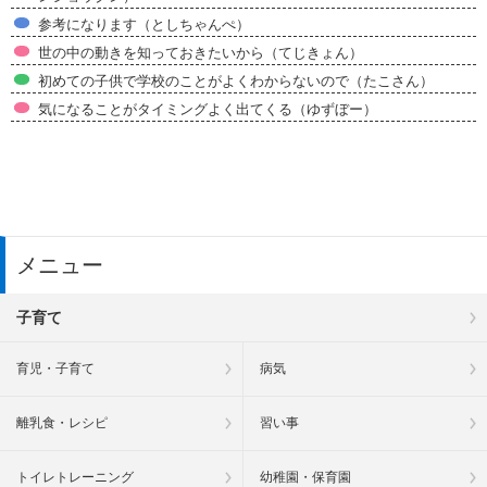
参考になります（としちゃんぺ）
世の中の動きを知っておきたいから（てじきょん）
初めての子供で学校のことがよくわからないので（たこさん）
気になることがタイミングよく出てくる（ゆずぼー）
メニュー
子育て
育児・子育て
病気
離乳食・レシピ
習い事
トイレトレーニング
幼稚園・保育園