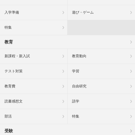
入学準備
遊び・ゲーム
特集
教育
新課程・新入試
教育動向
テスト対策
学習
教育費
自由研究
読書感想文
語学
部活
特集
受験