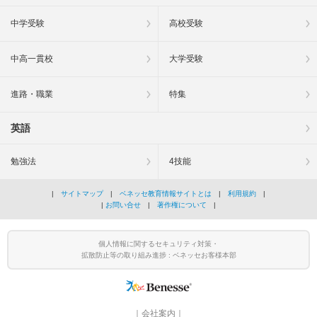
中学受験
高校受験
中高一貫校
大学受験
進路・職業
特集
英語
勉強法
4技能
|
サイトマップ
|
ベネッセ教育情報サイトとは
|
利用規約
|
|
お問い合せ
|
著作権について
|
個人情報に関するセキュリティ対策・
拡散防止等の取り組み進捗 : ベネッセお客様本部
｜
会社案内
｜