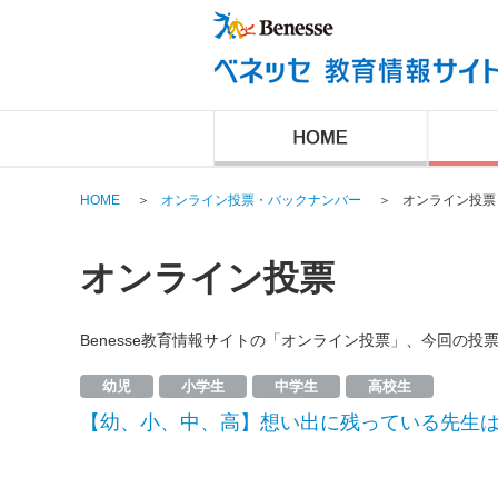
HOME
＞
オンライン投票・バックナンバー
＞
オンライン投票
オンライン投票
Benesse教育情報サイトの「オンライン投票」、今回の
幼児
小学生
中学生
高校生
【幼、小、中、高】想い出に残っている先生