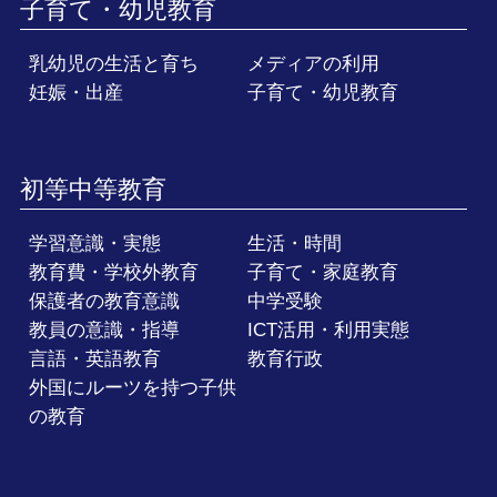
子育て・幼児教育
乳幼児の生活と育ち
メディアの利用
妊娠・出産
子育て・幼児教育
初等中等教育
学習意識・実態
生活・時間
教育費・学校外教育
子育て・家庭教育
保護者の教育意識
中学受験
教員の意識・指導
ICT活用・利用実態
言語・英語教育
教育行政
外国にルーツを持つ子供
の教育