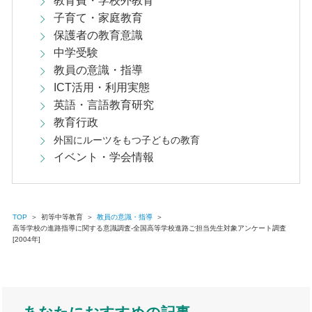
教育費・学校外教育
子育て・家庭教育
保護者の教育意識
中学受験
教員の意識・指導
ICT活用・利用実態
英語・言語教育研究
教育行政
外国にルーツをもつ子どもの教育
イベント・学会情報
TOP
＞
初等中等教育
＞
教員の意識・指導
＞
高等学校の進路指導に関する意識調査-全国高等学校進路ご担当先生対象アンケート調査
[2004年]