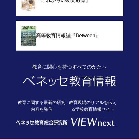
『これからの幼児教育』
高等教育情報誌
『Between』
教育に関心を持つすべてのかたへ
教育に関する最新の
研究
教育現場のリアルを伝え
内容を発信
る
学校教育情報サイト