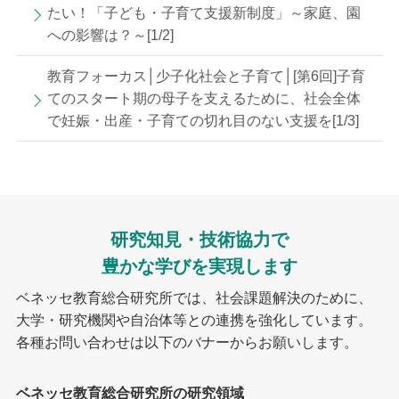
たい！「子ども・子育て支援新制度」～家庭、園
への影響は？～[1/2]
教育フォーカス│少子化社会と子育て│[第6回]子育
てのスタート期の母子を支えるために、社会全体
で妊娠・出産・子育ての切れ目のない支援を[1/3]
研究知見・技術協力で
豊かな学びを実現します
ベネッセ教育総合研究所では、社会課題解決のために、
大学・研究機関や自治体等との連携を強化しています。
各種お問い合わせは以下のバナーからお願いします。
ベネッセ教育総合研究所の研究領域