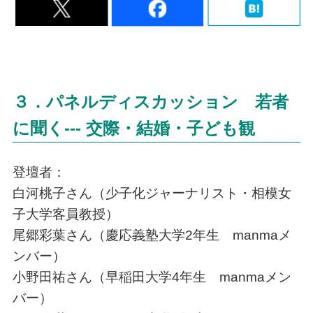
３．パネルディスカッション 若者
に聞く--- 交際・結婚・子ども観
登壇者：
白河桃子さん（少子化ジャーナリスト・相模女
子大学客員教授）
尾郷彩葉さん（慶応義塾大学2年生 manmaメ
ンバー）
小野田祐さん（早稲田大学4年生 manmaメン
バー）