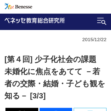
2015/12/22
[第４回] 少子化社会の課題
未婚化に焦点をあてて －若
者の交際・結婚・子ども観を
知る－ [3/3]