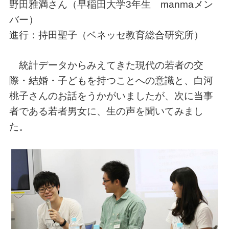
野田雅満さん（早稲田大学3年生 manmaメン
バー）
進行：持田聖子（ベネッセ教育総合研究所）
統計データからみえてきた現代の若者の交
際・結婚・子どもを持つことへの意識と、白河
桃子さんのお話をうかがいましたが、次に当事
者である若者男女に、生の声を聞いてみまし
た。