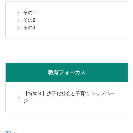
その1
その2
その3
教育フォーカス
【特集９】少子化社会と子育て トップペー
ジ
TOP
＞