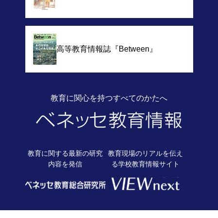
高等教育情報誌
『Between』
教育に関心を持つすべてのかたへ
教育に関する最新の
研究
教育現場のリアルを伝え
内容を発信
る
学校教育情報サイト