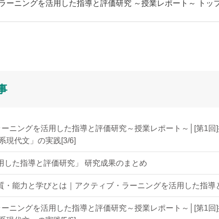
・ラーニングを活用した指導と評価研究 ～授業レポート～ トッ
事
ーニングを活用した指導と評価研究～授業レポート～│[第1回
現代文」の実践[3/6]
用した指導と評価研究」 研究成果のまとめ
質・能力と学びとは｜アクティブ・ラーニングを活用した指導
ーニングを活用した指導と評価研究～授業レポート～│[第1回