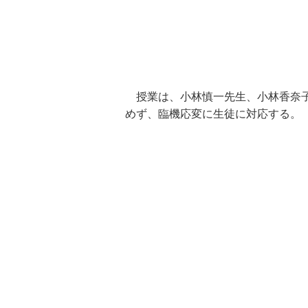
授業は、小林慎一先生、小林香奈子
めず、臨機応変に生徒に対応する。