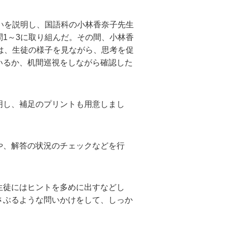
いを説明し、国語科の小林香奈子先生
1～3に取り組んだ。その間、小林香
は、生徒の様子を見ながら、思考を促
いるか、机間巡視をしながら確認した
明し、補足のプリントも用意しまし
や、解答の状況のチェックなどを行
生徒にはヒントを多めに出すなどし
さぶるような問いかけをして、しっか