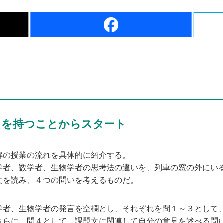
えを持つことからスタート
の授業の流れを具体的に紹介する。
者、数学者、生物学者の思考法の違いを、列車の窓の外にい
文を読み、４つの問いを考えるものだ。
者、生物学者の発言を空欄とし、それぞれを問１～３として
さらに、問４として、課題文に関連して自分の意見を述べる問