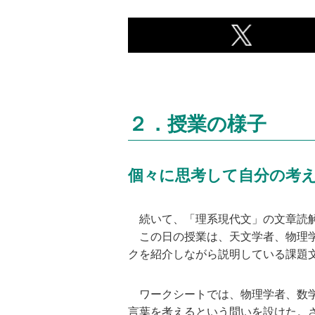
２．授業の様子
個々に思考して自分の考
続いて、「理系現代文」の文章読解
この日の授業は、天文学者、物理学
クを紹介しながら説明している課題
ワークシートでは、物理学者、数学
言葉を考えるという問いを設けた。