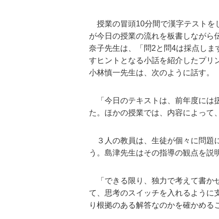
授業の冒頭10分間で漢字テストを
が今日の授業の流れを板書しながら
奈子先生は、「問2と問4は採点し
すヒントとなる小話を紹介したプリ
小林慎一先生は、次のように話す。
「今日のテキストは、前年度には扱
た。ほかの授業では、内容によって
３人の教員は、生徒が個々に問題に
う。島津先生はその指導の観点を説
「できる限り、独力で考えて書かせ
て、思考のスイッチを入れるように
り根拠のある解答なのかを確かめる