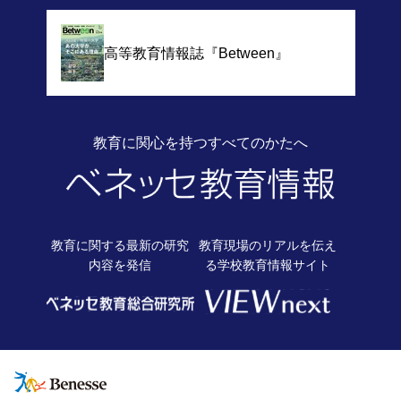
高等教育情報誌
『Between』
教育に関心を持つすべてのかたへ
教育に関する最新の
研究
教育現場のリアルを伝え
内容を発信
る
学校教育情報サイト