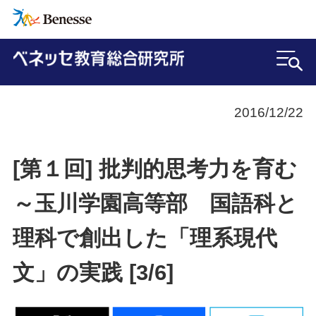
2016/12/22
[第１回] 批判的思考力を育む
～玉川学園高等部 国語科と
理科で創出した「理系現代
文」の実践 [3/6]