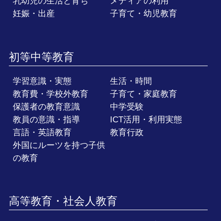
乳幼児の生活と育ち
メディアの利用
妊娠・出産
子育て・幼児教育
初等中等教育
学習意識・実態
生活・時間
教育費・学校外教育
子育て・家庭教育
保護者の教育意識
中学受験
教員の意識・指導
ICT活用・利用実態
言語・英語教育
教育行政
外国にルーツを持つ子供
の教育
高等教育・社会人教育