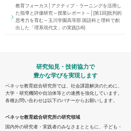
教育フォーカス│アクティブ・ラーニングを活用し
た指導と評価研究～授業レポート～│[第1回]批判的
思考力を育む～玉川学園高等部 国語科と理科で創
出した「理系現代文」の実践[1/6]
研究知見・技術協力で
豊かな学びを実現します
ベネッセ教育総合研究所では、社会課題解決のために、
大学・研究機関や自治体等との連携を強化しています。
各種お問い合わせは以下のバナーからお願いします。
ベネッセ教育総合研究所の研究領域
国内外の研究者・実践者のみなさまとともに、子ども・