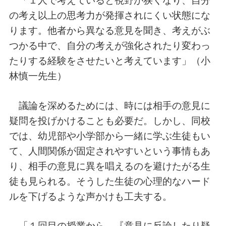
「１人で考えていると視野が狭くなり、自分
の考え以上の思考力が発揮されにくい状態にな
ります。他者から異なる意見を聞き、考えがぶ
つかる中で、自分の考えが強化されたり変わっ
たりする経験をさせたいと考えています」（小
林慎一先生）
議論を深めるためには、時には相手の意見に
疑問を投げかけることも必要だ。しかし、同校
では、幼児部や小学部から一緒に学ぶ生徒もい
て、人間関係が固定されやすいという事情もあ
り、相手の意見に異を唱えるのを避けたがる生
徒も見られる。そうした生徒の心理的なハード
ルを下げるような声かけも工夫する。
「１回目の授業から、『意見に反論したり疑