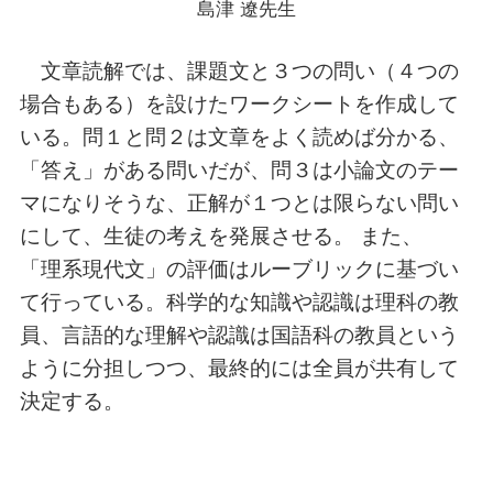
島津 遼先生
文章読解では、課題文と３つの問い（４つの
場合もある）を設けたワークシートを作成して
いる。問１と問２は文章をよく読めば分かる、
「答え」がある問いだが、問３は小論文のテー
マになりそうな、正解が１つとは限らない問い
にして、生徒の考えを発展させる。 また、
「理系現代文」の評価はルーブリックに基づい
て行っている。科学的な知識や認識は理科の教
員、言語的な理解や認識は国語科の教員という
ように分担しつつ、最終的には全員が共有して
決定する。