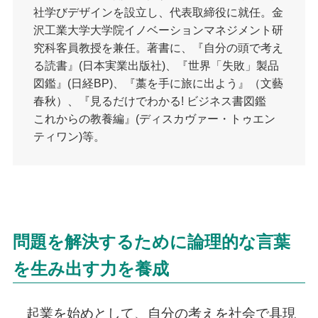
社学びデザインを設立し、代表取締役に就任。金
沢工業大学大学院イノベーションマネジメント研
究科客員教授を兼任。著書に、『自分の頭で考え
る読書』(日本実業出版社)、『世界「失敗」製品
図鑑』(日経BP)、『藁を手に旅に出よう』（文藝
春秋）、『見るだけでわかる! ビジネス書図鑑
これからの教養編』(ディスカヴァー・トゥエン
ティワン)等。
問題を解決するために論理的な言葉
を生み出す力を養成
起業を始めとして、自分の考えを社会で具現