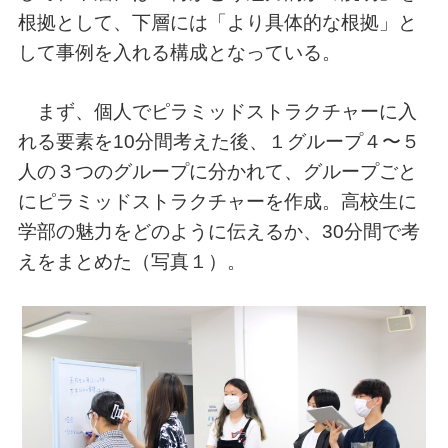
根拠として、下層には「より具体的な根拠」と
して事例を入れる構成となっている。
まず、個人でピラミッドストラクチャーに入
れる要素を10分間考えた後、１グループ４〜５
人の３つのグループに分かれて、グループごと
にピラミッドストラクチャーを作成。高校生に
学部の魅力をどのように伝えるか、30分間で考
えをまとめた（写真１）。