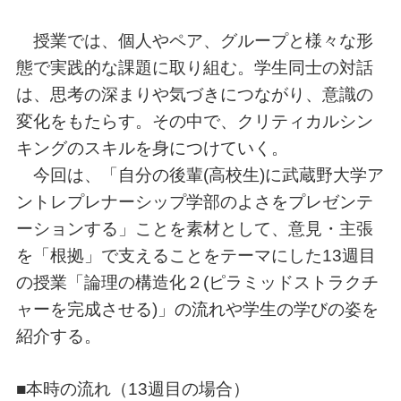
授業では、個人やペア、グループと様々な形
態で実践的な課題に取り組む。学生同士の対話
は、思考の深まりや気づきにつながり、意識の
変化をもたらす。その中で、クリティカルシン
キングのスキルを身につけていく。
今回は、「自分の後輩(高校生)に武蔵野大学ア
ントレプレナーシップ学部のよさをプレゼンテ
ーションする」ことを素材として、意見・主張
を「根拠」で支えることをテーマにした13週目
の授業「論理の構造化２(ピラミッドストラクチ
ャーを完成させる)」の流れや学生の学びの姿を
紹介する。
■本時の流れ（13週目の場合）