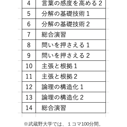
※武蔵野大学では、１コマ100分間。