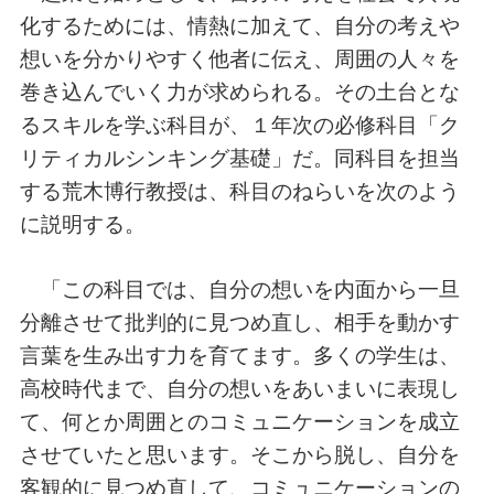
化するためには、情熱に加えて、自分の考えや
想いを分かりやすく他者に伝え、周囲の人々を
巻き込んでいく力が求められる。その土台とな
るスキルを学ぶ科目が、１年次の必修科目「ク
リティカルシンキング基礎」だ。同科目を担当
する荒木博行教授は、科目のねらいを次のよう
に説明する。
「この科目では、自分の想いを内面から一旦
分離させて批判的に見つめ直し、相手を動かす
言葉を生み出す力を育てます。多くの学生は、
高校時代まで、自分の想いをあいまいに表現し
て、何とか周囲とのコミュニケーションを成立
させていたと思います。そこから脱し、自分を
客観的に見つめ直して、コミュニケーションの