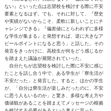
ない』といった点は志望校を検討する際に不安
要素となるはず。でも、それに対して、『歴史
や実績がないからこそ、柔軟に新しいことにチ
ャレンジできる』『偏差値にとらわれずに多様
な学生が集まる』と発想すれば、逆に大きなア
ピールポイントになると思う」と話した。その
発言をきっかけに、高校生が何をどう感じるか
を踏まえた議論が展開されていった。
自分たちが志望校を検討した際に不安に感じ
たことを話し合う中で、ある学生が「寮生活が
不安だった」と発言した。すると、ほかの学生
が、「自分は寮生活が楽しみだったのに、不安
に思う人もいるのか」と驚き、多様な考え方や
価値観があることを踏まえてメッセージの根拠
を検討する必要があるという考えに至った。