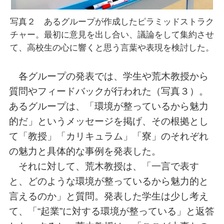
写真２ あるグループが作成したピラミッドストラク
チャー。最初に意見を出し合い、議論をして集約させ
て、高校生の心に響くと思う言葉や表現を検討した。
各グループの発表では、学生や荒木教授から
質問やフィードバックが行われた（写真３）。
あるグループは、「環境が整っているから魅力
的だ」というメッセージを掲げ、その根拠とし
て「教授」「カリキュラム」「寮」のそれぞれ
の魅力と具体的な事例を発表した。
それに対して、荒木教授は、「一言で表す
と、どのような環境が整っているから魅力的と
言えるのか」と質問。発表した学生は少し考え
て、「“起業”に対する環境が整っている」と返答