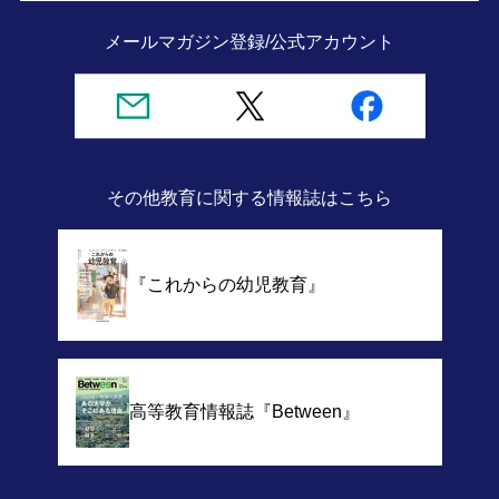
メールマガジン登録/
公式アカウント
その他教育に関する情報誌
はこちら
『これからの幼児教育』
高等教育情報誌
『Between』