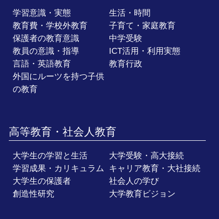
学習意識・実態
生活・時間
教育費・学校外教育
子育て・家庭教育
保護者の教育意識
中学受験
教員の意識・指導
ICT活用・利用実態
言語・英語教育
教育行政
外国にルーツを持つ子供
の教育
高等教育・社会人教育
大学生の学習と生活
大学受験・高大接続
学習成果・カリキュラム
キャリア教育・大社接続
大学生の保護者
社会人の学び
創造性研究
大学教育ビジョン