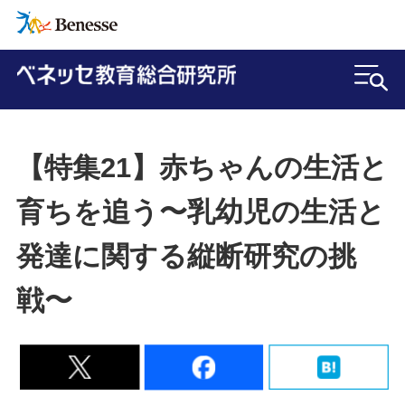
【特集21】赤ちゃんの生活と
育ちを追う〜乳幼児の生活と
発達に関する縦断研究の挑
戦〜