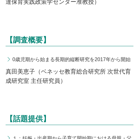
達保育実践政策学センター准教授）
【調査概要】
0歳児期から始まる長期的縦断研究を2017年から開始
真田美恵子（ベネッセ教育総合研究所 次世代育
成研究室 主任研究員）
【話題提供】
１：妊娠・出産期から子育て開始期における母親・父