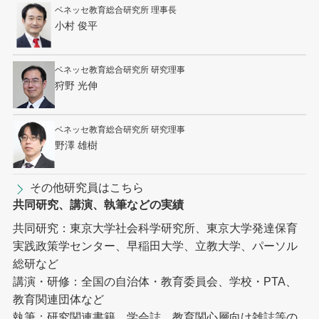
ベネッセ教育総合研究所 理事長
小村 俊平
ベネッセ教育総合研究所 研究理事
狩野 光伸
ベネッセ教育総合研究所 研究理事
野澤 雄樹
その他研究員はこちら
共同研究、講演、執筆などの実績
共同研究：東京大学社会科学研究所、東京大学発達保育
実践政策学センター、早稲田大学、立教大学、パーソル
総研など
講演・研修：全国の自治体・教育委員会、学校・PTA、
教育関連団体など
執筆：研究関連書籍、学会誌、教育関心層向け雑誌等の