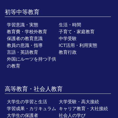
初等中等教育
学習意識・実態
生活・時間
教育費・学校外教育
子育て・家庭教育
保護者の教育意識
中学受験
教員の意識・指導
ICT活用・利用実態
言語・英語教育
教育行政
外国にルーツを持つ子供
の教育
高等教育・社会人教育
大学生の学習と生活
大学受験・高大接続
学習成果・カリキュラム
キャリア教育・大社接続
大学生の保護者
社会人の学び