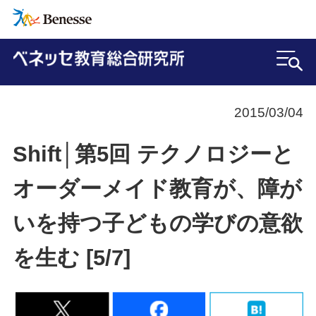
2015/03/04
Shift│第5回 テクノロジーと
オーダーメイド教育が、障が
いを持つ子どもの学びの意欲
を生む [5/7]