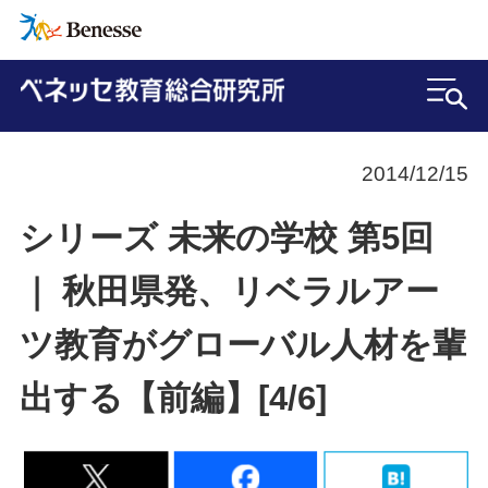
2014/12/15
シリーズ 未来の学校 第5回
｜ 秋田県発、リベラルアー
ツ教育がグローバル人材を輩
出する【前編】[4/6]