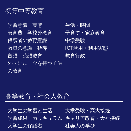
初等中等教育
学習意識・実態
生活・時間
教育費・学校外教育
子育て・家庭教育
保護者の教育意識
中学受験
教員の意識・指導
ICT活用・利用実態
言語・英語教育
教育行政
外国にルーツを持つ子供
の教育
高等教育・社会人教育
大学生の学習と生活
大学受験・高大接続
学習成果・カリキュラム
キャリア教育・大社接続
大学生の保護者
社会人の学び