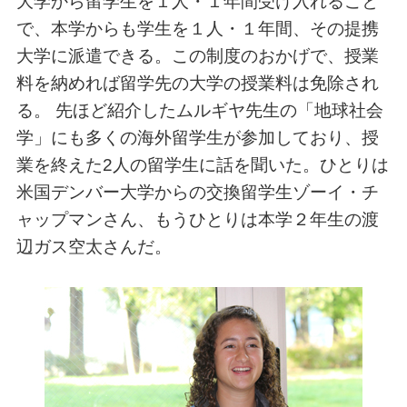
大学から留学生を１人・１年間受け入れること
で、本学からも学生を１人・１年間、その提携
大学に派遣できる。この制度のおかげで、授業
料を納めれば留学先の大学の授業料は免除され
る。 先ほど紹介したムルギヤ先生の「地球社会
学」にも多くの海外留学生が参加しており、授
業を終えた2人の留学生に話を聞いた。ひとりは
米国デンバー大学からの交換留学生ゾーイ・チ
ャップマンさん、もうひとりは本学２年生の渡
辺ガス空太さんだ。