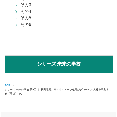
その3
その4
その5
その6
シリーズ 未来の学校
TOP
＞
シリーズ 未来の学校 第5回 ｜ 秋田県発、リベラルアーツ教育がグローバル人材を輩出す
る【前編】[4/6]