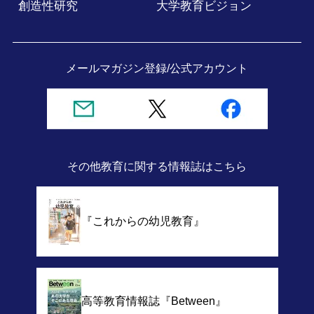
創造性研究
大学教育ビジョン
メールマガジン登録/
公式アカウント
その他教育に関する情報誌
はこちら
『これからの幼児教育』
高等教育情報誌
『Between』