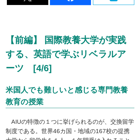
【前編】 国際教養大学が実践
する、英語で学ぶリベラルア
ーツ [4/6]
米国人でも難しいと感じる専門教養
教育の授業
AIUの特徴の１つに挙げられるのが、交換留学
制度である。世界46カ国・地域の167校の提携