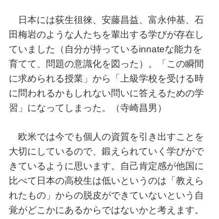
日本には荻生徂徠、安藤昌益、富永仲基、石
田梅岩のような人たちを輩出する学びが存在し
ていました（自分が持っているinnateな能力を
育てて、問題の意識化を図った）。「この瞬間
に求められる授業」から「上級学校を受ける時
に問われるかもしれない問いに答えるための学
習」になってしまった。（寺崎昌男）
欧米では今でも個人の資質を引き出すことを
大切にしているので、鍛えられていく学びがで
きているように思います。自己肯定感が他国に
比べて日本の高校生は低いというのは「教えら
れたもの」からの脱皮ができていないという自
覚がどこかにあるからではないかと考えます。