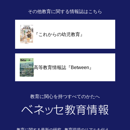
その他教育に関する情報誌
はこちら
『これからの幼児教育』
高等教育情報誌
『Between』
教育に関心を持つすべてのかたへ
教育に関する最新の
研究
教育現場のリアルを伝え