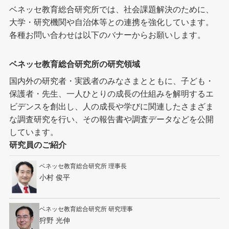
ベネッセ教育総合研究所では、社会課題解決のために、
大学・研究機関や自治体等との連携を強化しています。
各種お問い合わせは以下のバナーからお願いします。
ベネッセ教育総合研究所の研究領域
国内外の研究者・実践者のみなさまとともに、子ども・
保護者・先生、一人ひとりの成長の仕組みを解明するエ
ビデンスを創出し、人の成長や学びに関連したさまざま
な調査研究を行い、その報告書や調査データなどを公開
しています。
研究員のご紹介
ベネッセ教育総合研究所 理事長
小村 俊平
ベネッセ教育総合研究所 研究理事
狩野 光伸