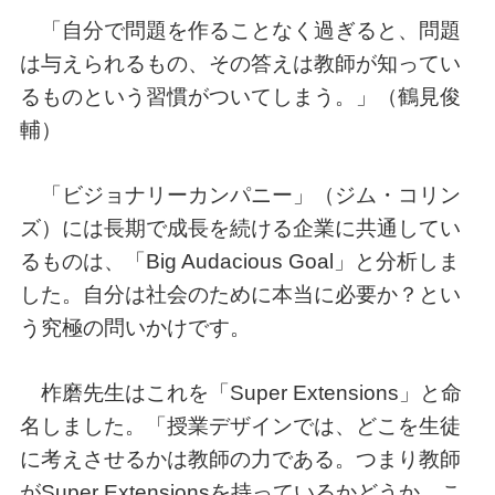
「自分で問題を作ることなく過ぎると、問題
は与えられるもの、その答えは教師が知ってい
るものという習慣がついてしまう。」（鶴見俊
輔）
「ビジョナリーカンパニー」（ジム・コリン
ズ）には長期で成長を続ける企業に共通してい
るものは、「Big Audacious Goal」と分析しま
した。自分は社会のために本当に必要か？とい
う究極の問いかけです。
柞磨先生はこれを「Super Extensions」と命
名しました。「授業デザインでは、どこを生徒
に考えさせるかは教師の力である。つまり教師
がSuper Extensionsを持っているかどうか、こ