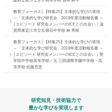
阪府立枚方なぎさ高等学校 酒井 将平
教育フォーカス│【特集25】主体的な学びの実現
～「主体的な学び研究会」2019年度活動報告書 ～
│エピソード 研究会メンバーのICEとの出会い｜滋
賀県東近江市立五個荘中学校 林 秀樹
教育フォーカス│【特集25】主体的な学びの実現
～「主体的な学び研究会」2019年度活動報告書 ～
│エピソード 研究会メンバーのICEとの出会い｜聖
学院中学校高等学校／元 三田国際学園中学校・高
等学校 佐藤充恵
研究知見・技術協力で
豊かな学びを実現します