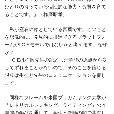
ひとりの持っている個性的な能力・資質を育て
ることです。」（柞磨昭孝）
私が座右の銘としている言葉です。このこと
を想像的に、発見的に推進できるプラットフォ
ームがI C Eモデルではないかと考えます。なぜ
か？
I C Eは柞磨先生の記述した学びの原点から決
してずれることがないので、そのことを信じる
限りは生徒と先生のコミュニケーションを促し
ます。
同様なフレームを米国ブリガムヤング大学が
「レトリカルシンキング、ライティング」の４
年間の学びを通じて、学生と教師の間で共有し