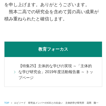
を申し上げます。ありがとうございます。
熊本二高での研究会を含めて質の高い成果が
積み重ねられたと確信します。
教育フォーカス
【特集25】主体的な学びの実現 ～「主体的
な学び研究会」2019年度活動報告書 ～ トッ
プページ
TOP
＞
エピソード 研究会メンバーのICEとの出会い 主体的学び研究所 花岡 隆一