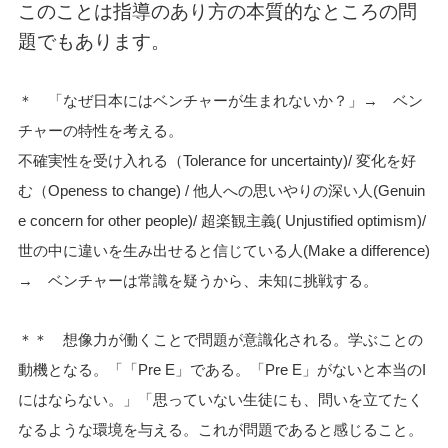
このことは指導のあり方の本質的なところの問
題でもあります。
＊ 「なぜ日本にはベンチャーが生まれないか？」→ ベン
チャーの特性を考える。
不確実性を受け入れる（Tolerance for uncertainty)/ 変化を好
む（Openess to change) / 他人への思いやりの深い人(Genuin
e concern for other people)/ 超楽観主義( Unjustified optimism)/
世の中に違いを生み出せると信じている人(Make a difference)
→ ベンチャーは常識を疑うから、未知に挑戦する。
＊＊ 想像力が働くことで問題が意識化される。学ぶことの
動機となる。「「Pre E」である。「Pre E」がないと本当のI
にはならない。」「思っていない生徒にも、問いを立てたく
なるような環境を与える。これが問題であると感じること。