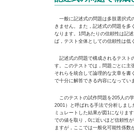
一般に記述式の問題は多肢選択式の
きません。また，記述式の問題を多
なります。1問あたりの信頼性は記
ば，テスト全体としての信頼性は低
記述式の問題で構成されるテストの
す。このテストでは，問題ごとに主
それらを統合して論理的な文章を書く
で十分に解答できる内容になってい
このテストの試作問題を205人の学
2001）と呼ばれる手法で分析しま
ミュレートした結果が図1になりま
での値を取り，0に近いほど信頼性
ますが，ここでは一般化可能性係数が