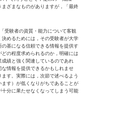
さまざまなものがありますが，「最終
「受験者の資質・能力について客観
く決めるためには，その受験者が大学
断の基になる信頼できる情報を提供す
がどの程度求められるのか，明確には
業成績と強く関連しているのであれ
切な情報を提供できるかもしれませ
ります。実際には，次節で述べるよう
います）が低くなりがちであることが
が十分に果たせなくなってしまう可能