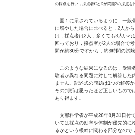
の採点を行い，採点者CとDが問題2の採点を
図１に示されているように，一般化
に増やした場合に比べると，2人から
は，採点者は2人，多くても3人いれ
回っており，採点者が2人の場合で考
間が約30分ですから，約3時間の試
このような結果になるのは，受験者
験者が異なる問題に対して解答した
ません。記述式の問題は1つの解答
その判断は思ったほど正しいもので
あり得ます。
文部科学省が平成28年8月31日付
いては採点の効率や体制が優先的に
るかという根幹に関わる部分なので