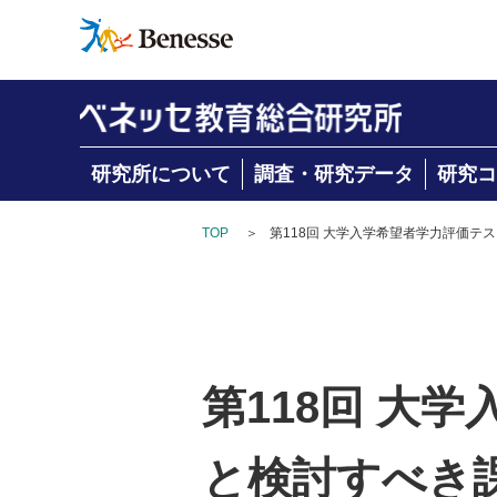
研究所について
調査・研究データ
研究コ
TOP
＞
第118回 大学入学希望者学力評価テ
第118回 大
と検討すべき