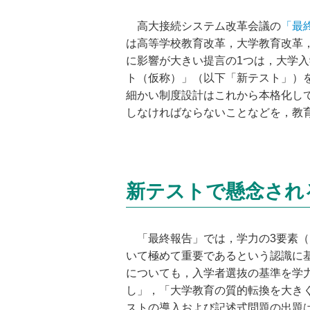
高大接続システム改革会議の
「最
は高等学校教育改革，大学教育改革
に影響が大きい提言の1つは，大学
ト（仮称）」（以下「新テスト」）
細かい制度設計はこれから本格化し
しなければならないことなどを，教
新テストで懸念され
「最終報告」では，学力の3要素（
いて極めて重要であるという認識に
についても，入学者選抜の基準を学
し」，「大学教育の質的転換を大き
ストの導入および記述式問題の出題