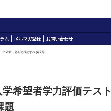
ラム
メルマガ登録
お問い合わせ
ストに対する懸念と検討すべき課題
学入学希望者学力評価テス
課題