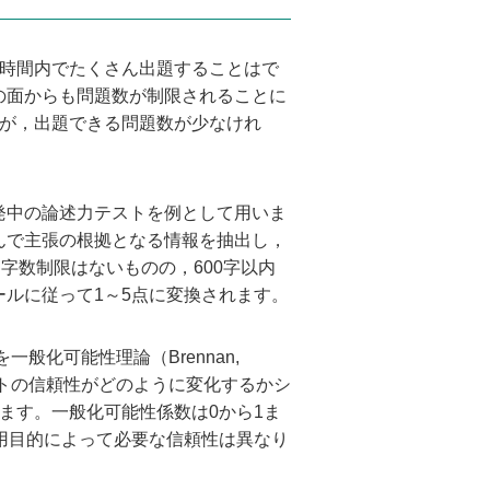
時間内でたくさん出題することはで
の面からも問題数が制限されることに
すが，出題できる問題数が少なけれ
発中の論述力テストを例として用いま
んで主張の根拠となる情報を抽出し，
字数制限はないものの，600字以内
ルに従って1～5点に変換されます。
化可能性理論（Brennan,
ストの信頼性がどのように変化するかシ
ます。一般化可能性係数は0から1ま
用目的によって必要な信頼性は異なり