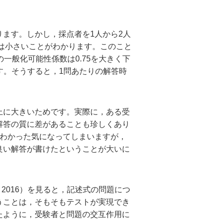
ます。しかし，採点者を1人から2人
量は小さいことがわかります。このこと
一般化可能性係数は0.75を大きく下
す。そうすると，1問あたりの解答時
上に大きいためです。実際に，ある受
解答の質に差があることも珍しくあり
がわかった気になってしまいますが，
良い解答が書けたということが大いに
2016）を見ると，記述式の問題につ
うことは，そもそもテストが実現でき
たように，受験者と問題の交互作用に