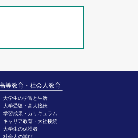
高等教育・社会人教育
大学生の学習と生活
大学受験・高大接続
学習成果・カリキュラム
キャリア教育・大社接続
大学生の保護者
社会人の学び