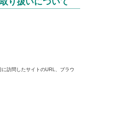
の取り扱いについて
前に訪問したサイトのURL、ブラウ
。