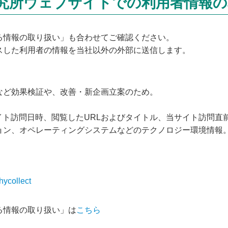
究所ウェブサイトでの利用者情報
る情報の取り扱い」も合わせてご確認ください。
スした利用者の情報を当社以外の外部に送信します。
など効果検証や、改善・新企画立案のため。
イト訪問日時、閲覧したURLおよびタイトル、当サイト訪問直
ョン、オペレーティングシステムなどのテクノロジー環境情報
hycollect
る情報の取り扱い」は
こちら