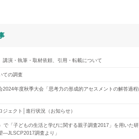
事
、講演・執筆・取材依頼、引用・転載について
いての調査
会2024年度秋季大会「思考力の形成的アセスメントの解答過
」
ロジェクト│進行状況（お知らせ）
）で「子どもの生活と学びに関する親子調査2017」を用いた
JLSCP2017調査より」