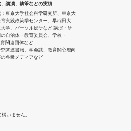
究、講演、執筆などの実績
究：東京大学社会科学研究所、東京大
保育実践政策学センター、早稲田大
教大学、パーソル総研など
講演・研
国の自治体・教育委員会、学校・
教育関連団体など
研究関連書籍、学会誌、教育関心層向
等の各種メディアなど
て構いません。