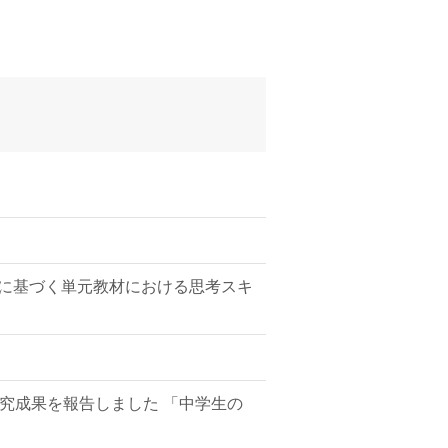
程に基づく単元教材における思考スキ
研究成果を報告しました 「中学生の