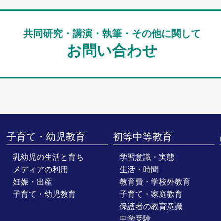
共同研究・講演・執筆・その他に関して
お問い合わせ
子育て・幼児教育
初等中等教育
乳幼児の生活と育ち
学習意識・実態
メディアの利用
生活・時間
妊娠・出産
教育費・学校外教育
子育て・幼児教育
子育て・家庭教育
保護者の教育意識
中学受験