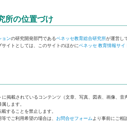
究所の位置づけ
ション
の研究開発部門である
ベネッセ教育総合研究所
が運営し
ブサイトとしては、このサイトのほかに
ベネッセ 教育情報サイ
イトに掲載されているコンテンツ（文章、写真、図表、画像、音
帰属します。
転載することを禁止します。
用等でご利用希望の場合は、
お問合せフォーム
より事前にご相