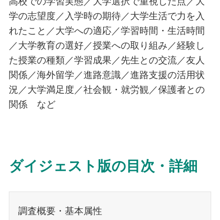
高校での学習実態／大学選択で重視した点／大
学の志望度／入学時の期待／大学生活で力を入
れたこと／大学への適応／学習時間・生活時間
／大学教育の選好／授業への取り組み／経験し
た授業の種類／学習成果／先生との交流／友人
関係／海外留学／進路意識／進路支援の活用状
況／大学満足度／社会観・就労観／保護者との
関係 など
ダイジェスト版の目次・詳細
調査概要・基本属性