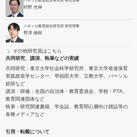
ベネッセ教育総合研究所 研究理事
狩野 光伸
ベネッセ教育総合研究所 研究理事
野澤 雄樹
その他研究員はこちら
共同研究、講演、執筆などの実績
共同研究：東京大学社会科学研究所、東京大学発達保育
実践政策学センター、早稲田大学、立教大学、パーソル
総研など
講演・研修：全国の自治体・教育委員会、学校・PTA、
教育関連団体など
執筆：研究関連書籍、学会誌、教育関心層向け雑誌等の
各種メディアなど
引用・転載について