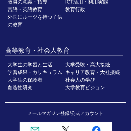
教員の意識・指導
ICT活用・利用実態
言語・英語教育
教育行政
外国にルーツを持つ子供
の教育
高等教育・社会人教育
大学生の学習と生活
大学受験・高大接続
学習成果・カリキュラム
キャリア教育・大社接続
大学生の保護者
社会人の学び
創造性研究
大学教育ビジョン
メールマガジン登録/
公式アカウント