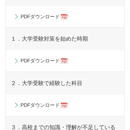
PDFダウンロード
１．大学受験対策を始めた時期
PDFダウンロード
２．大学受験で経験した科目
PDFダウンロード
３．高校までの知識・理解が不足している