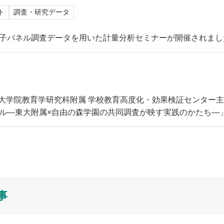
ト
調査・研究データ
パネル調査データを用いた計量分析セミナーが開催されました。202
京大学大学院教育学研究科附属 学校教育高度化・効果検証センタ
ル―東大附属×自由の森学園の共同調査が映す実践のかたち―
事