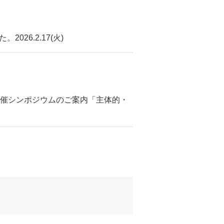
6.2.17(火)
ー主催シンポジウムのご案内「主体的・
」