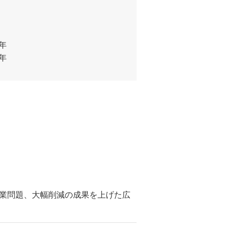
4年
1年
の残業問題、大幅削減の成果を上げた広