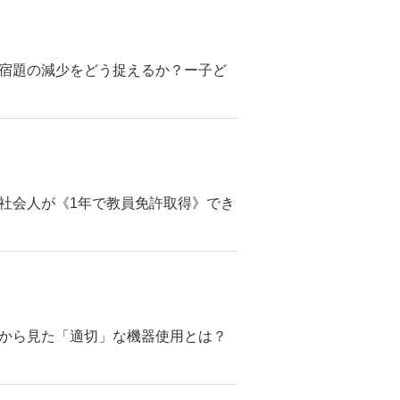
。「宿題の減少をどう捉えるか？ー子ど
た。社会人が《1年で教員免許取得》でき
生徒から見た「適切」な機器使用とは？