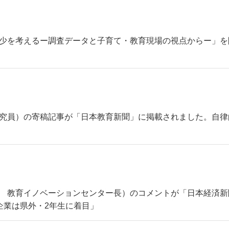
少を考えるー調査データと子育て・教育現場の視点からー」を開催
（主席研究員）の寄稿記事が「日本教育新聞」に掲載されました。
（理事長 教育イノベーションセンター長）のコメントが「日本経
企業は県外・2年生に着目」