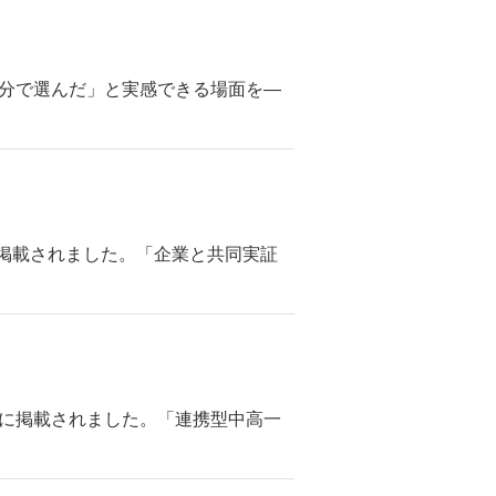
「自分で選んだ」と実感できる場面を―
」に掲載されました。「企業と共同実証
聞」に掲載されました。「連携型中高一