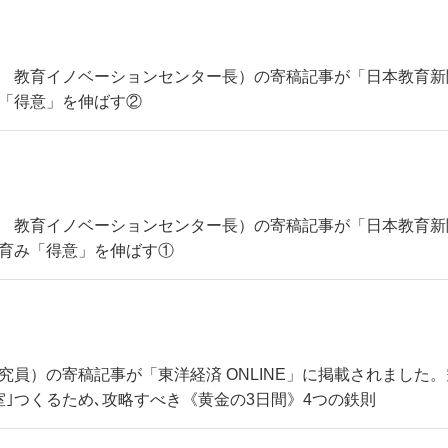
（理事長 教育イノベーションセンター長）の寄稿記事が「日本教
「得意」を伸ばす②
（理事長 教育イノベーションセンター長）の寄稿記事が「日本教
育み「得意」を伸ばす①
主席研究員）の寄稿記事が「東洋経済 ONLINE」に掲載されま
｣つくるため､攻略すべき《黄金の3日間》4つの鉄則