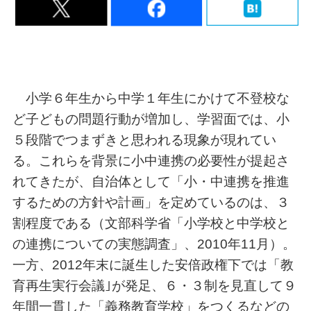
小学６年生から中学１年生にかけて不登校な
ど子どもの問題行動が増加し、学習面では、小
５段階でつまずきと思われる現象が現れてい
る。これらを背景に小中連携の必要性が提起さ
れてきたが、自治体として「小・中連携を推進
するための方針や計画」を定めているのは、３
割程度である（文部科学省「小学校と中学校と
の連携についての実態調査」、2010年11月）。
一方、2012年末に誕生した安倍政権下では「教
育再生実行会議｣が発足、６・３制を見直して９
年間一貫した「義務教育学校」をつくるなどの