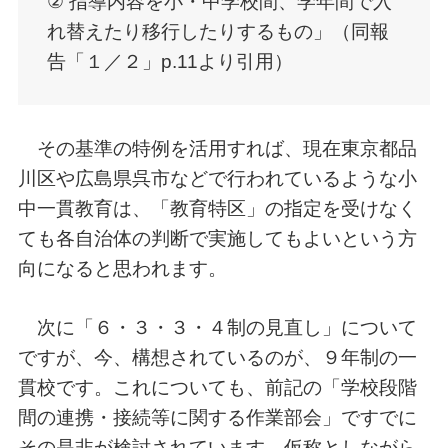
② 指導内容を小・中学校間、学年間で入
れ替えたり移行したりするもの」（同報
告「１／２」p.11より引用）
その基準の特例を活用すれば、現在東京都品
川区や広島県呉市などで行われているような小
中一貫教育は、「教育特区」の指定を受けなく
ても各自治体の判断で実施してもよいという方
向になると思われます。
次に「６・３・３・４制の見直し」について
ですが、今、構想されているのが、９年制の一
貫校です。これについても、前記の「学校段階
間の連携・接続等に関する作業部会」ですでに
その是非が検討されています。仮称としながら