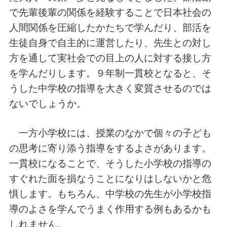
で先輩後輩の関係を経験することで日本社会の
人間関係を圧縮したかたちで学んだり、部活を
生徒自身で自主的に運営したり、先生との対し
方を通して実社会での目上の人に対する接し方
を学んだりします。９年制一貫校となると、そ
うした中学校の指導を大きく変質させるのでは
ないでしょうか。
一方小学校には、授業のなかで個々の子ども
の思考に寄り添う指導をするよさがあります。
一貫校になることで、そうした小学校の指導の
すぐれた面を損なうことになりはしないかと危
惧します。もちろん、中学校の先生が小学校指
導のよさを学んでうまく作用する例もあるかも
しれません。