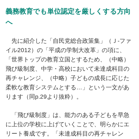
義務教育でも単位認定を厳しくする方向
へ
先に紹介した「自民党総合政策集」（Ｊ-ファ
イル2012）の「平成の学制大改革」の項に、
「世界トップの教育立国とするため、（中略）
飛び級制度、中学・高校において未達成科目の
再チャレンジ、（中略）子どもの成長に応じた
柔軟な教育システムとする…」という一文があ
ります（同p.29より抜粋）。
「飛び級制度」は、能力のある子どもを早急
に上位の学校に上げていくことで、明らかにエ
リート養成です。「未達成科目の再チャレン