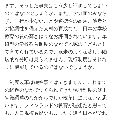
ます。そうした事実はもう少し評価してもよい
のではないでしょうか。また、学力面のみなら
ず、非行が少ないことや道徳性の高さ、他者と
の協調性を備えた人材の育成など、日本の学校
教育の質の高さは今なお評価されています。単
線型の学校教育制度のなかで地域の子どもとし
て育てられているので、欧米のような著しい階
層的な分断は見られません。現行制度はそれな
りに機能しているのではないでしょうか。
制度改革は絵空事ではできません。これまで
の経過のなかでつくられてきた現行制度の修正
や微調整のなかからでしか改革は進まないと思
います。フィンランドの教育が理想だと思って
も、人口規模も歴史もまったく違う日本がそれ