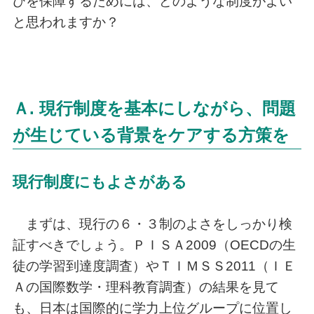
びを保障するためには、どのような制度がよい
と思われますか？
Ａ. 現行制度を基本にしながら、問題
が生じている背景をケアする方策を
現行制度にもよさがある
まずは、現行の６・３制のよさをしっかり検
証すべきでしょう。ＰＩＳＡ2009（OECDの生
徒の学習到達度調査）やＴＩＭＳＳ2011（ＩＥ
Ａの国際数学・理科教育調査）の結果を見て
も、日本は国際的に学力上位グループに位置し