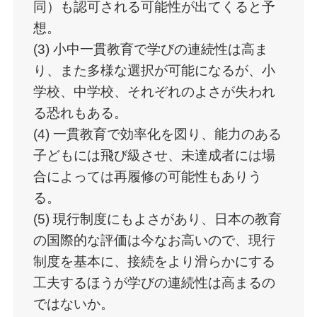
同）も認可される可能性が出てくると予
想。
(3) 小中一貫教育で学びの連続性は高ま
り、また多様な選択が可能になるが、小
学校、中学校、それぞれのよさが失われ
る恐れもある。
(4) 一貫教育で効率化を図り、能力のある
子どもには飛び級させ、未達成者には場
合によっては再履修の可能性もありう
る。
(5) 現行制度にもよさがあり、日本の教育
の国際的な評価は今なお高いので、現行
制度を基本に、接続をより滑らかにする
工夫するほうが学びの連続性は高まるの
ではないか。