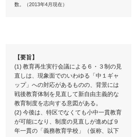
数。（2013年4月現在）
【要旨】
(1) 教育再生実行会議による６・３制の見
直しは、現象面でのいわゆる「中１ギャ
ップ」への対応があるものの、背景には
戦後教育体制を見直して新自由主義的な
教育制度を志向する意図がある。
(2) 今後は、特区でなくても小中一貫教育
が可能になり、制度の見直しが進めば９
年一貫の「義務教育学校」（仮称、以下