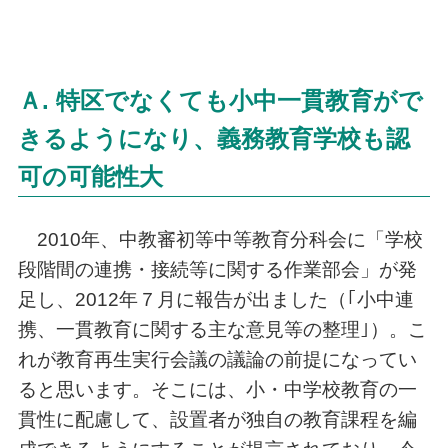
Ａ. 特区でなくても小中一貫教育がで
きるようになり、義務教育学校も認
可の可能性大
2010年、中教審初等中等教育分科会に「学校
段階間の連携・接続等に関する作業部会」が発
足し、2012年７月に報告が出ました（｢小中連
携、一貫教育に関する主な意見等の整理｣）。こ
れが教育再生実行会議の議論の前提になってい
ると思います。そこには、小・中学校教育の一
貫性に配慮して、設置者が独自の教育課程を編