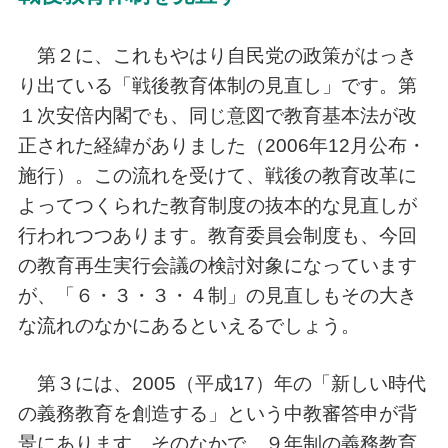
第２に、これもやはり自民党の政策がはっき
り出ている「戦後教育体制の見直し」です。第
１次安倍内閣でも、同じ意図で教育基本法が改
正された経緯がありました（2006年12月公布・
施行）。この流れを受けて、戦後の教育改革に
よってつくられた教育制度の抜本的な見直しが
行われつつあります。教育委員会制度も、今回
の教育再生実行会議の検討対象になっています
が、「６・３・３・４制」の見直しもその大き
な流れのなかにあるといえるでしょう。
第３には、2005（平成17）年の「新しい時代
の義務教育を創造する」という中教審答申が背
景にあります。そのなかで、９年制の義務教育