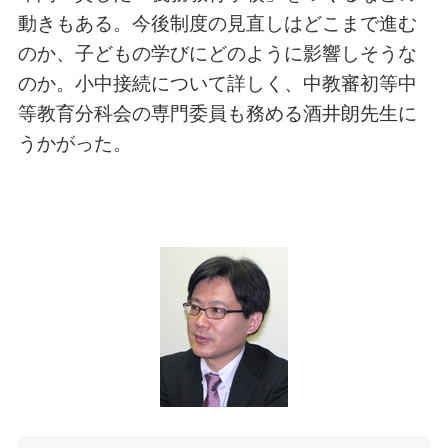
動きもある。今後制度の見直しはどこまで進む
のか、子どもの学びにどのように影響しそうな
のか。小中接続について詳しく、中教審初等中
等教育分科会の専門委員も務める酒井朗先生に
うかがった。