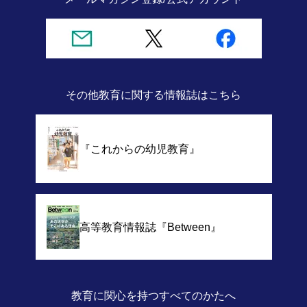
その他教育に関する情報誌
はこちら
『これからの幼児教育』
高等教育情報誌
『Between』
教育に関心を持つすべてのかたへ