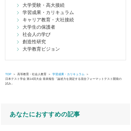
大学受験・高大接続
学習成果・カリキュラム
キャリア教育・大社接続
大学生の保護者
社会人の学び
創造性研究
大学教育ビジョン
TOP
＞
高等教育・社会人教育
＞
学習成果・カリキュラム
＞
日本テスト学会 第14回大会 発表報告「論述力を測定する混合フォーマットテスト開発の
試み」
あなたにおすすめの記事