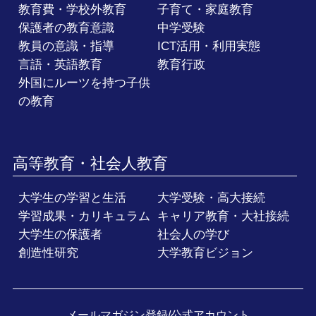
教育費・学校外教育
子育て・家庭教育
保護者の教育意識
中学受験
教員の意識・指導
ICT活用・利用実態
言語・英語教育
教育行政
外国にルーツを持つ子供
の教育
高等教育・社会人教育
大学生の学習と生活
大学受験・高大接続
学習成果・カリキュラム
キャリア教育・大社接続
大学生の保護者
社会人の学び
創造性研究
大学教育ビジョン
メールマガジン登録/
公式アカウント