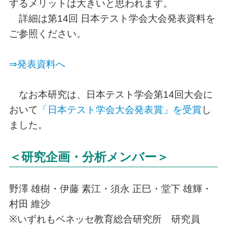
するメリットは大きいと思われます。
詳細は第14回 日本テスト学会大会発表資料を
ご参照ください。
⇒発表資料へ
なお本研究は、日本テスト学会第14回大会に
おいて
「日本テスト学会大会発表賞」を受賞
し
ました。
＜研究企画・分析メンバー＞
野澤 雄樹・伊藤 素江・須永 正巳・堂下 雄輝・
村田 維沙
※いずれもベネッセ教育総合研究所 研究員