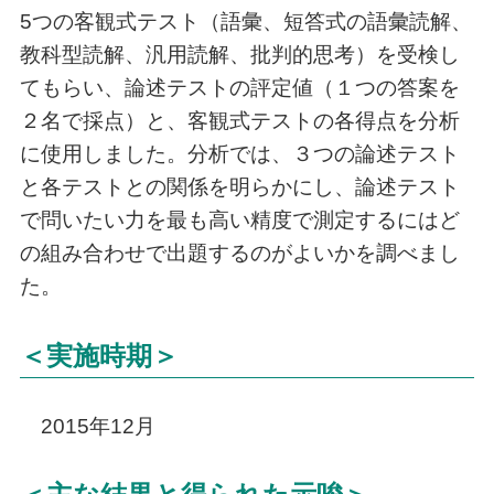
5つの客観式テスト（語彙、短答式の語彙読解、
教科型読解、汎用読解、批判的思考）を受検し
てもらい、論述テストの評定値（１つの答案を
２名で採点）と、客観式テストの各得点を分析
に使用しました。分析では、３つの論述テスト
と各テストとの関係を明らかにし、論述テスト
で問いたい力を最も高い精度で測定するにはど
の組み合わせで出題するのがよいかを調べまし
た。
＜実施時期＞
2015年12月