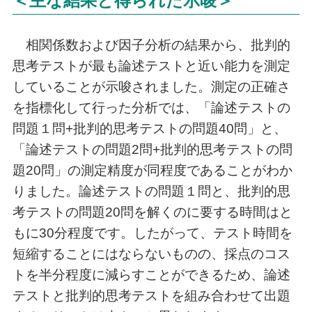
＜主な結果と得られた示唆＞
相関係数および因子分析の結果から、批判的
思考テストが最も論述テストと近い能力を測定
していることが示唆されました。測定の正確さ
を指標化して行った分析では、「論述テストの
問題１問+批判的思考テストの問題40問」と、
「論述テストの問題2問+批判的思考テストの問
題20問」の測定精度が同程度であることがわか
りました。論述テストの問題１問と、批判的思
考テストの問題20問を解くのに要する時間はと
もに30分程度です。したがって、テスト時間を
短縮することにはならないものの、採点のコス
トを半分程度に減らすことができるため、論述
テストと批判的思考テストを組み合わせて出題