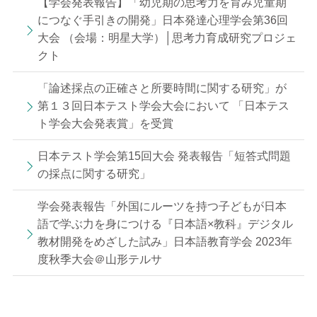
【学会発表報告】「幼児期の思考力を育み児童期
につなぐ手引きの開発」日本発達心理学会第36回
大会 （会場：明星大学）│思考力育成研究プロジェ
クト
「論述採点の正確さと所要時間に関する研究」が
第１３回日本テスト学会大会において 「日本テス
ト学会大会発表賞」を受賞
日本テスト学会第15回大会 発表報告「短答式問題
の採点に関する研究」
学会発表報告「外国にルーツを持つ子どもが日本
語で学ぶ力を身につける『日本語×教科』デジタル
教材開発をめざした試み」日本語教育学会 2023年
度秋季大会＠山形テルサ