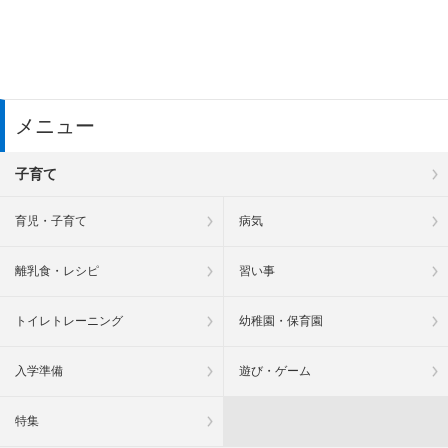
メニュー
子育て
育児・子育て
病気
離乳食・レシピ
習い事
トイレトレーニング
幼稚園・保育園
入学準備
遊び・ゲーム
特集