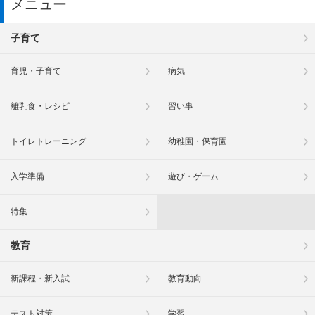
メニュー
子育て
育児・子育て
病気
離乳食・レシピ
習い事
トイレトレーニング
幼稚園・保育園
入学準備
遊び・ゲーム
特集
教育
新課程・新入試
教育動向
テスト対策
学習