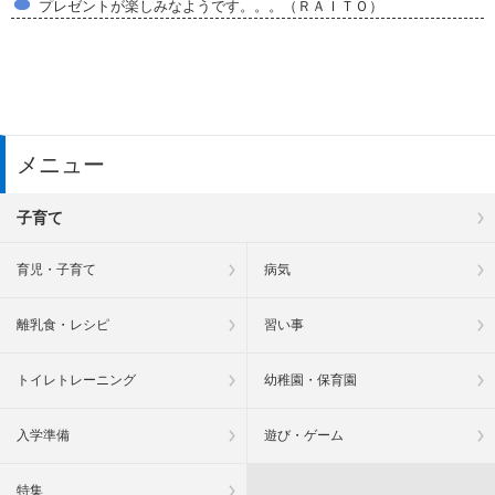
プレゼントが楽しみなようです。。。（ＲＡＩＴＯ）
メニュー
子育て
育児・子育て
病気
離乳食・レシピ
習い事
トイレトレーニング
幼稚園・保育園
入学準備
遊び・ゲーム
特集