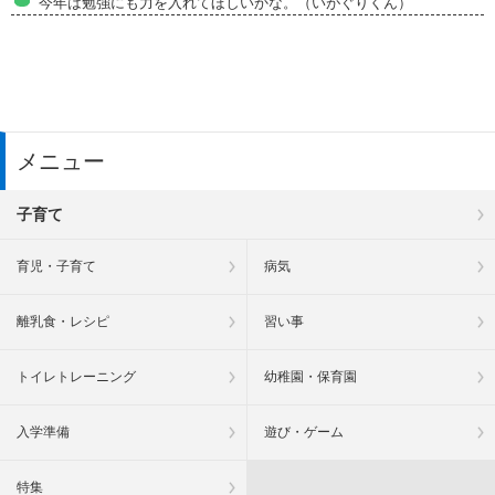
今年は勉強にも力を入れてほしいかな。（いがぐりくん）
メニュー
子育て
育児・子育て
病気
離乳食・レシピ
習い事
トイレトレーニング
幼稚園・保育園
入学準備
遊び・ゲーム
特集