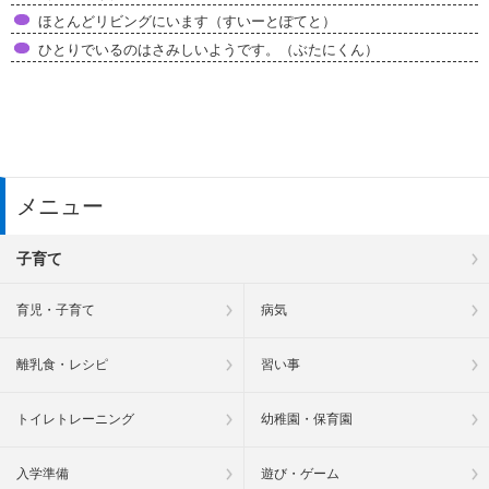
ほとんどリビングにいます（すいーとぽてと）
ひとりでいるのはさみしいようです。（ぶたにくん）
メニュー
子育て
育児・子育て
病気
離乳食・レシピ
習い事
トイレトレーニング
幼稚園・保育園
入学準備
遊び・ゲーム