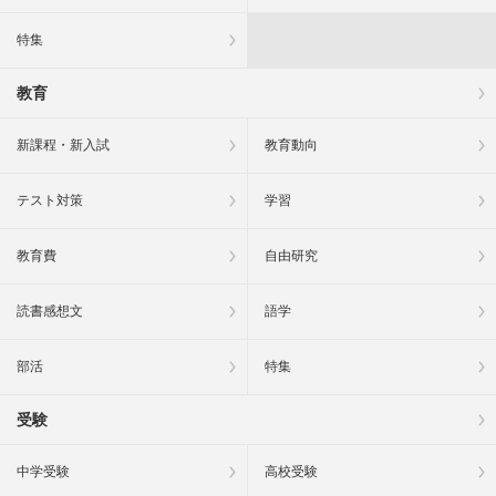
特集
教育
新課程・新入試
教育動向
テスト対策
学習
教育費
自由研究
読書感想文
語学
部活
特集
受験
中学受験
高校受験