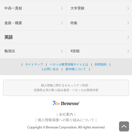
中高一貫校
大学受験
進路・職業
特集
英語
勉強法
4技能
|
サイトマップ
|
ベネッセ教育情報サイトとは
|
利用規約
|
|
お問い合せ
|
著作権について
|
個人情報に関するセキュリティ対策・
拡散防止等の取り組み進捗 : ベネッセお客様本部
｜
会社案内
｜
｜
個人情報保護への取り組みについて
｜