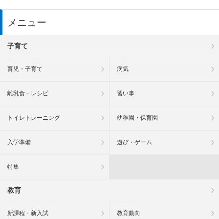
メニュー
子育て
育児・子育て
病気
離乳食・レシピ
習い事
トイレトレーニング
幼稚園・保育園
入学準備
遊び・ゲーム
特集
教育
新課程・新入試
教育動向