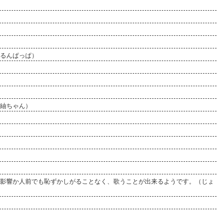
るんぱっぱ）
紬ちゃん）
影響か人前でも恥ずかしがることなく、歌うことが出来るようです。（じょ