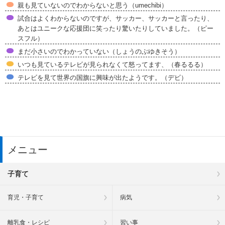
親も見ていないのでわからないと思う（umechibi）
試合はよくわからないのですが、サッカー、サッカーと言ったり、
あとはユニークな応援団に笑ったり驚いたりしていました。（ピー
スフル）
まだ小さいのでわかっていない（しょうのぶゆきそう）
いつも見ているテレビが見られなくて怒ってます、（春るるる）
テレビを見て世界の国旗に興味が出たようです。（デビ）
メニュー
子育て
育児・子育て
病気
離乳食・レシピ
習い事