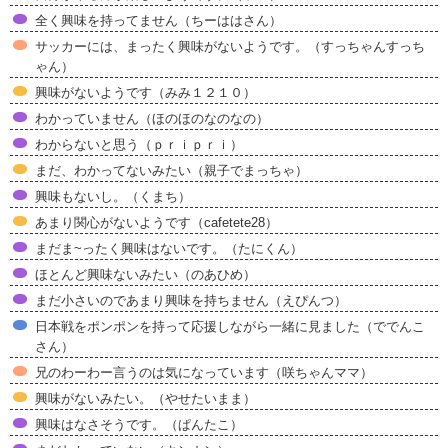
全く興味を持ってません（ちーははさん）
サッカーには、まったく興味がないようです。（すっちゃんすっち
ゃん）
興味がないようです（みみ１２１０）
わかっていません（ほのほのなのなの）
わからないと思う（ｐｒｉｐｒｉ）
まだ、わかってないみたい（親子でまっちゃ）
興味もないし。（くまち）
あまり関心がないようです（cafetete28）
まだま~ったく興味はないです。（たにくん）
ほとんど興味ないみたい（のあひめ）
まだ小さいのであまり興味を持ちません（えぴんつ）
日本戦をポンポンを持って応援しながら一緒に見ました（ででんこ
さん）
兄のわーわー言うのは気になっています（咲ちゃんママ）
興味がないみたい。（やせたいまま）
興味はなさそうです。（ぱんたこ）