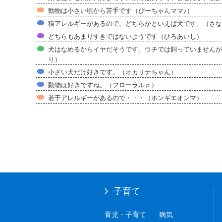
動物は小さい頃から苦手です（ぴーちゃんママ♪）
猫アレルギーがあるので、どちらかといえば犬です。（さな
どちらもあまりすきではないようです（ひろあいし）
犬はなめるからイヤだそうです。ウチでは飼っていませんが
り）
小さい犬だけ好きです。（オカリナちゃん）
動物は好きですね。（フローラルｐ）
若干アレルギーがあるので・・・（ホンギエオンマ）
子育て
育児・子育て
病気