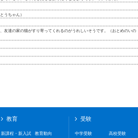
とうちゃん）
、友達の家の猫がすり寄ってくれるのがうれしいそうです。（おとめのいの
教育
受験
新課程・新入試
教育動向
中学受験
高校受験