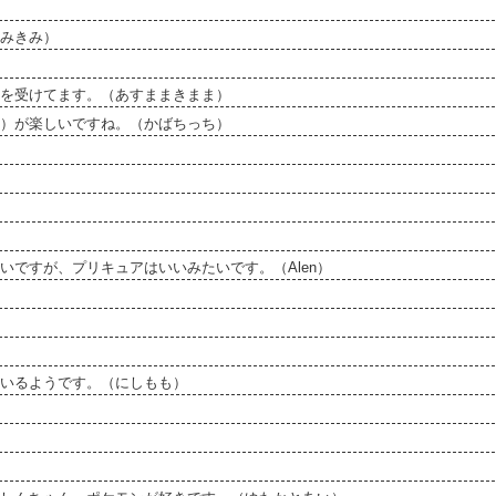
みきみ）
を受けてます。（あすままきまま）
）が楽しいですね。（かばちっち）
ですが、プリキュアはいいみたいです。（Alen）
いるようです。（にしもも）