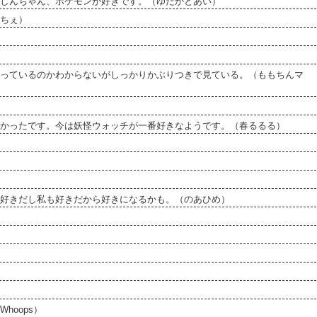
しんちゃん、ポケモンが好きです。（ゆたかとあい）
ちぇ）
っているのかわからないがしっかりかぶりつきで見ている。（ももちんマ
かったです。今は妖怪ウォッチが一番好きなようです。（春るるる）
好きだし私も好きだから好きになるかも。（のあひめ）
oops）