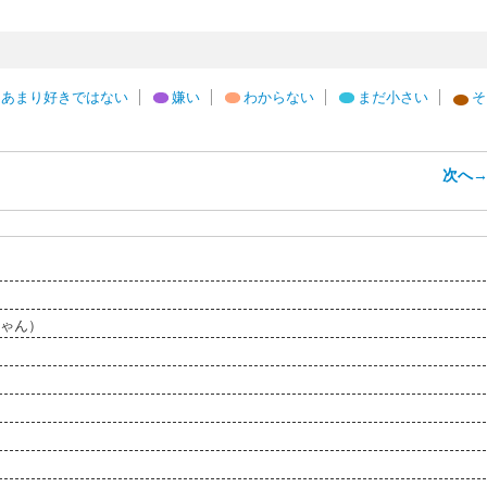
あまり好きではない
嫌い
わからない
まだ小さい
そ
次へ
ゃん）