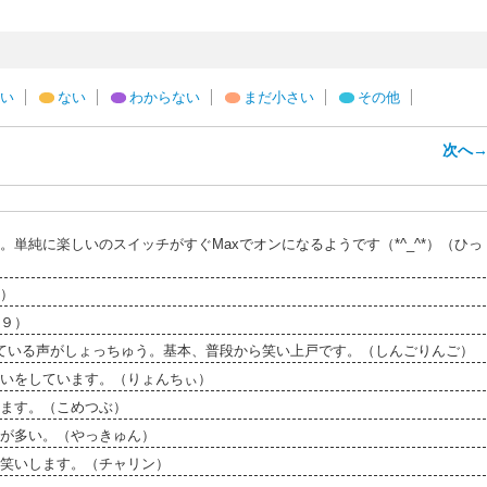
い
ない
わからない
まだ小さい
その他
次へ
単純に楽しいのスイッチがすぐMaxでオンになるようです（*^_^*）（ひっ
）
９）
ている声がしょっちゅう。基本、普段から笑い上戸です。（しんごりんご）
いをしています。（りょんちぃ）
ます。（こめつぶ）
が多い。（やっきゅん）
笑いします。（チャリン）