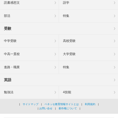
読書感想文
語学
部活
特集
受験
中学受験
高校受験
中高一貫校
大学受験
進路・職業
特集
英語
勉強法
4技能
|
サイトマップ
|
ベネッセ教育情報サイトとは
|
利用規約
|
|
お問い合せ
|
著作権について
|