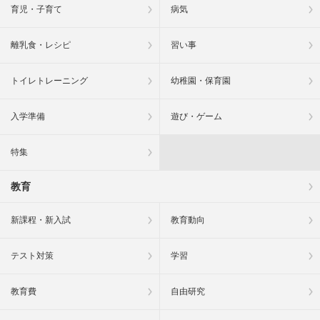
育児・子育て
病気
離乳食・レシピ
習い事
トイレトレーニング
幼稚園・保育園
入学準備
遊び・ゲーム
特集
教育
新課程・新入試
教育動向
テスト対策
学習
教育費
自由研究