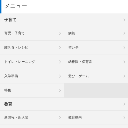
メニュー
子育て
育児・子育て
病気
離乳食・レシピ
習い事
トイレトレーニング
幼稚園・保育園
入学準備
遊び・ゲーム
特集
教育
新課程・新入試
教育動向