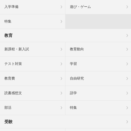
入学準備
遊び・ゲーム
特集
教育
新課程・新入試
教育動向
テスト対策
学習
教育費
自由研究
読書感想文
語学
部活
特集
受験