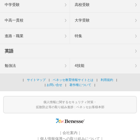
中学受験
高校受験
中高一貫校
大学受験
進路・職業
特集
英語
勉強法
4技能
|
サイトマップ
|
ベネッセ教育情報サイトとは
|
利用規約
|
|
お問い合せ
|
著作権について
|
個人情報に関するセキュリティ対策・
拡散防止等の取り組み進捗 : ベネッセお客様本部
｜
会社案内
｜
｜
個人情報保護への取り組みについて
｜