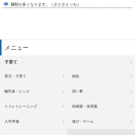
麺類が多くなります。（さとさとっち）
メニュー
子育て
育児・子育て
病気
離乳食・レシピ
習い事
トイレトレーニング
幼稚園・保育園
入学準備
遊び・ゲーム