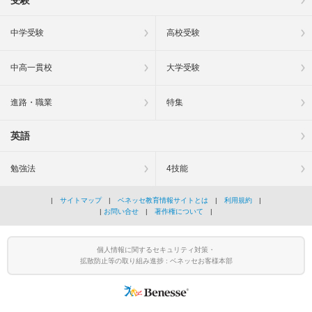
中学受験
高校受験
中高一貫校
大学受験
進路・職業
特集
英語
勉強法
4技能
|
サイトマップ
|
ベネッセ教育情報サイトとは
|
利用規約
|
|
お問い合せ
|
著作権について
|
個人情報に関するセキュリティ対策・
拡散防止等の取り組み進捗 : ベネッセお客様本部