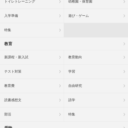
トイレトレーニング
幼稚園・保育園
入学準備
遊び・ゲーム
特集
教育
新課程・新入試
教育動向
テスト対策
学習
教育費
自由研究
読書感想文
語学
部活
特集
受験