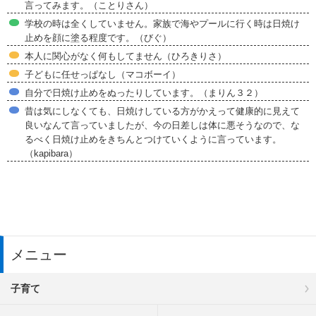
言ってみます。（ことりさん）
学校の時は全くしていません。家族で海やプールに行く時は日焼け
止めを顔に塗る程度です。（びぐ）
本人に関心がなく何もしてません（ひろきりさ）
子どもに任せっぱなし（マコボーイ）
自分で日焼け止めをぬったりしています。（まりん３２）
昔は気にしなくても、日焼けしている方がかえって健康的に見えて
良いなんて言っていましたが、今の日差しは体に悪そうなので、な
るべく日焼け止めをきちんとつけていくように言っています。
（kapibara）
メニュー
子育て