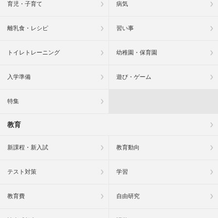
育児・子育て
病気
離乳食・レシピ
習い事
トイレトレーニング
幼稚園・保育園
入学準備
遊び・ゲーム
特集
教育
新課程・新入試
教育動向
テスト対策
学習
教育費
自由研究