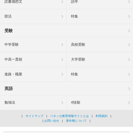
読書感想文
語学
部活
特集
受験
中学受験
高校受験
中高一貫校
大学受験
進路・職業
特集
英語
勉強法
4技能
|
サイトマップ
|
ベネッセ教育情報サイトとは
|
利用規約
|
|
お問い合せ
|
著作権について
|