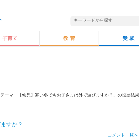
投票テーマ「【幼児】寒い冬でもお子さまは外で遊びますか？」の投票結
びますか？
コメント一覧へ 