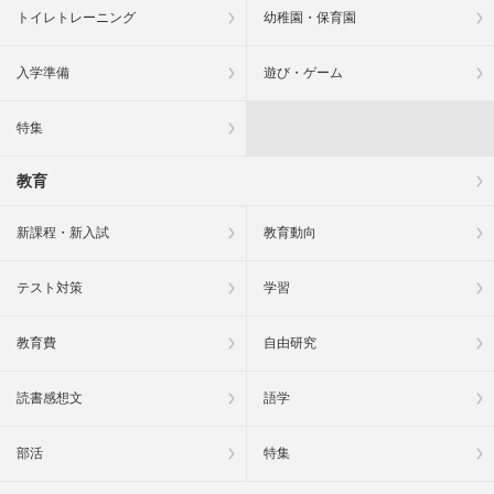
トイレトレーニング
幼稚園・保育園
入学準備
遊び・ゲーム
特集
教育
新課程・新入試
教育動向
テスト対策
学習
教育費
自由研究
読書感想文
語学
部活
特集