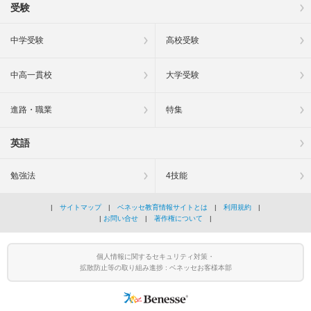
受験
中学受験
高校受験
中高一貫校
大学受験
進路・職業
特集
英語
勉強法
4技能
|
サイトマップ
|
ベネッセ教育情報サイトとは
|
利用規約
|
|
お問い合せ
|
著作権について
|
個人情報に関するセキュリティ対策・
拡散防止等の取り組み進捗 : ベネッセお客様本部